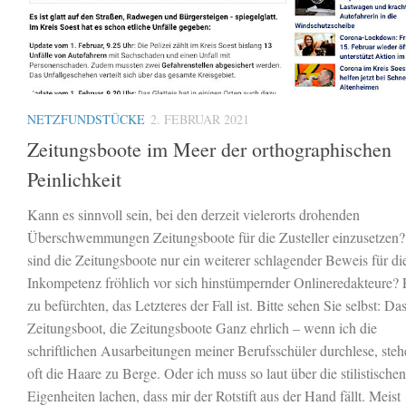
NETZFUNDSTÜCKE
2. FEBRUAR 2021
Zeitungsboote im Meer der orthographischen
Peinlichkeit
Kann es sinnvoll sein, bei den derzeit vielerorts drohenden
Überschwemmungen Zeitungsboote für die Zusteller einzusetzen
sind die Zeitungsboote nur ein weiterer schlagender Beweis für di
Inkompetenz fröhlich vor sich hinstümpernder Onlineredakteure? E
zu befürchten, das Letzteres der Fall ist. Bitte sehen Sie selbst: Da
Zeitungsboot, die Zeitungsboote Ganz ehrlich – wenn ich die
schriftlichen Ausarbeitungen meiner Berufsschüler durchlese, steh
oft die Haare zu Berge. Oder ich muss so laut über die stilistischen
Eigenheiten lachen, dass mir der Rotstift aus der Hand fällt. Meist