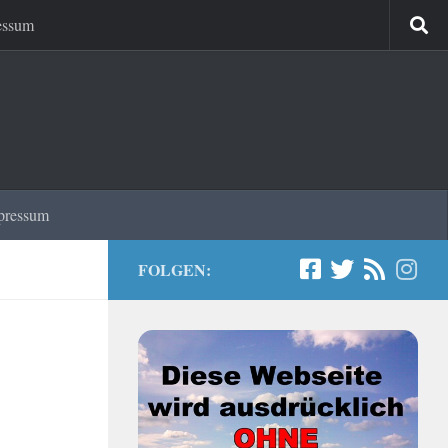
essum
pressum
FOLGEN: