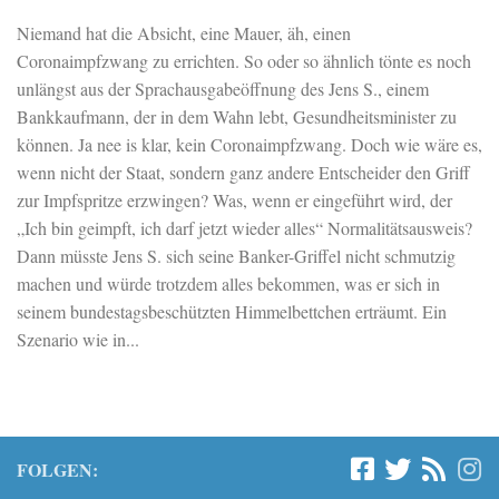
Niemand hat die Absicht, eine Mauer, äh, einen
Coronaimpfzwang zu errichten. So oder so ähnlich tönte es noch
unlängst aus der Sprachausgabeöffnung des Jens S., einem
Bankkaufmann, der in dem Wahn lebt, Gesundheitsminister zu
können. Ja nee is klar, kein Coronaimpfzwang. Doch wie wäre es,
wenn nicht der Staat, sondern ganz andere Entscheider den Griff
zur Impfspritze erzwingen? Was, wenn er eingeführt wird, der
„Ich bin geimpft, ich darf jetzt wieder alles“ Normalitätsausweis?
Dann müsste Jens S. sich seine Banker-Griffel nicht schmutzig
machen und würde trotzdem alles bekommen, was er sich in
seinem bundestagsbeschützten Himmelbettchen erträumt. Ein
Szenario wie in...
FOLGEN: