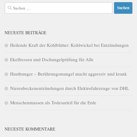
Suchen
nach:
NEUESTE BEITRÄGE
Heilende Kraft der Kohlblätter: Kohlwickel bei Entzündungen
Ekelfressen und Dschungelprüfung für Alle
Hauthunger – Berührungsmangel macht aggressiv und krank
Nierenbeckenentzündungen durch Elektrofahrzeuge von DHL
Menschenmassen als Todesurteil für die Erde
NEUESTE KOMMENTARE