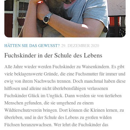
HÄTTEN SIE DAS GEWUSST?
29. DEZEMBER 2020
Fuchskinder in der Schule des Lebens
Alle Jahre wieder werden Fuchskinder zu Waisenkindern. Es gibt
viele beklagenswerte Gründe, die eine Fuchsmutter für immer und
ewig von ihrem Nachwuchs trennen. Doch manchmal haben diese
hilflosen und alleine nicht überlebensfähigen verlassenen
Fuchskinder Glück im Unglück. Dann werden sie von tierlieben
Menschen gefunden, die sie umgehend zu einem
Wildtierschutzverein bringen. Dort können die Kleinen lernen, zu
überleben, und in der Schule des Lebens zu großen wilden
Füchsen heranzuwachsen. Wer lehrt die Fuchskinder das