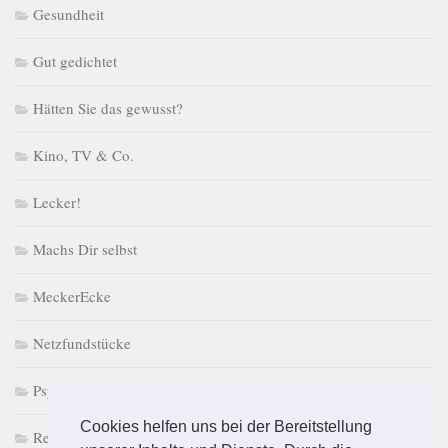
Gesundheit
Gut gedichtet
Hätten Sie das gewusst?
Kino, TV & Co.
Lecker!
Machs Dir selbst
MeckerEcke
Netzfundstücke
PsychoPuzzle
Cookies helfen uns bei der Bereitstellung
Retro macht Laune