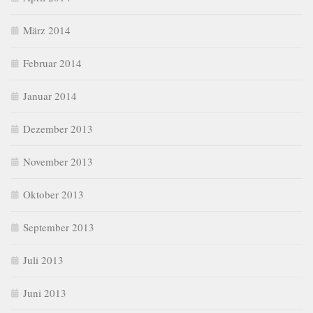
März 2014
Februar 2014
Januar 2014
Dezember 2013
November 2013
Oktober 2013
September 2013
Juli 2013
Juni 2013