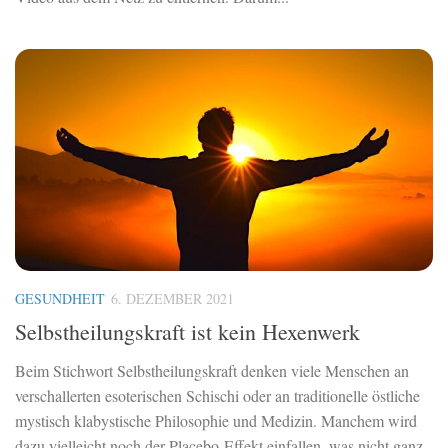
GESUNDHEIT
6. DEZEMBER 2021
Selbstheilungskraft ist kein Hexenwerk
Beim Stichwort Selbstheilungskraft denken viele Menschen an
verschallerten esoterischen Schischi oder an traditionelle östliche
mystisch klabystische Philosophie und Medizin. Manchem wird
dazu vielleicht noch der Placebo-Effekt einfallen, was nicht ganz