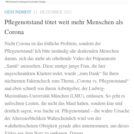
GESUNDHEIT
21. DEZEMBER 2021
Pflegenotstand tötet weit mehr Menschen als
Corona
Nicht Corona ist das tödliche Problem, sondern der
Pflegenotstand! Ich bitte inständig alle denkenden Menschen
darum, sich das mehr als erhellende Video der Präparatorin
„Samii“ anzusehen. Diese mutige junge Frau, die hier
ungeschminkten Klartext redet, wurde „zum Dank“ für ihren
nüchternen Faktencheck zum Thema „Corona vs. Pflegenotstand“
mal eben schnell von ihrem Arbeitgeber, der Ludwig-
Maximilians-Universität München (LMU), entlassen. So geht es
aufrechten Leuten, die nicht das Maul halten, sondern klar und
deutlich sagen, was Sache ist. Pflegenotstand – die wahre Ursache
der Alterssterblichkeit Wahrscheinlich wird von der
wahrheitsscheuen Obrigkeit gerade alles unternommen, um dieses
Video aus dem Netz zu entfernen. Darum...