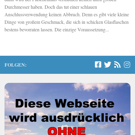
Durchmesser haben. Doch das tut einer schlauen
Anschlussverwendung keinen Abbruch. Denn es gibt viele kleine
Dinge von großem Geschmack, die sich in schicken Glasflaschen
bestens bevorraten lassen. Die einzige Voraussetzung...
FOLGEN: