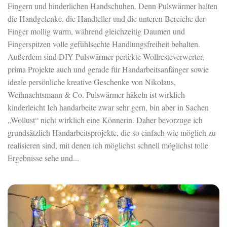
Fingern und hinderlichen Handschuhen. Denn Pulswärmer halten
die Handgelenke, die Handteller und die unteren Bereiche der
Finger mollig warm, während gleichzeitig Daumen und
Fingerspitzen volle gefühlsechte Handlungsfreiheit behalten.
Außerdem sind DIY Pulswärmer perfekte Wollresteverwerter,
prima Projekte auch und gerade für Handarbeitsanfänger sowie
ideale persönliche kreative Geschenke von Nikolaus,
Weihnachtsmann & Co. Pulswärmer häkeln ist wirklich
kinderleicht Ich handarbeite zwar sehr gern, bin aber in Sachen
„Wollust“ nicht wirklich eine Könnerin. Daher bevorzuge ich
grundsätzlich Handarbeitsprojekte, die so einfach wie möglich zu
realisieren sind, mit denen ich möglichst schnell möglichst tolle
Ergebnisse sehe und...