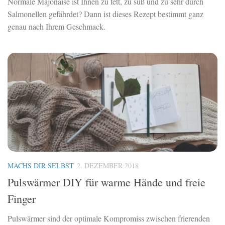
Normale Majonaise ist Ihnen zu fett, zu süß und zu sehr durch
Salmonellen gefährdet? Dann ist dieses Rezept bestimmt ganz
genau nach Ihrem Geschmack.
MACHS DIR SELBST
2. DEZEMBER 2018
Pulswärmer DIY für warme Hände und freie
Finger
Pulswärmer sind der optimale Kompromiss zwischen frierenden