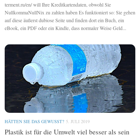
terment.ru/en/ will Ihre Kreditkartendaten, obwohl Sie
NullkommaNullNix zu zahlen haben Es funktioniert so: Sie gehen
auf diese äußerst dubiose Seite und finden dort ein Buch, ein
eBook, ein PDF oder ein Kindle, dass normaler Weise Geld...
HÄTTEN SIE DAS GEWUSST?
5. JULI 2019
Plastik ist für die Umwelt viel besser als sein