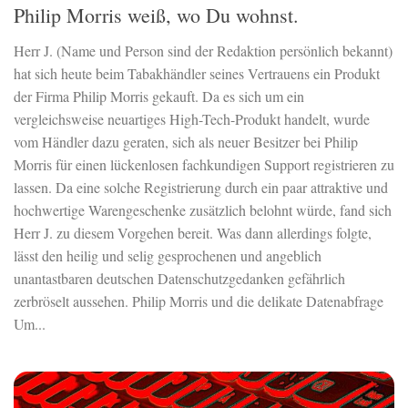
Philip Morris weiß, wo Du wohnst.
Herr J. (Name und Person sind der Redaktion persönlich bekannt)
hat sich heute beim Tabakhändler seines Vertrauens ein Produkt
der Firma Philip Morris gekauft. Da es sich um ein
vergleichsweise neuartiges High-Tech-Produkt handelt, wurde
vom Händler dazu geraten, sich als neuer Besitzer bei Philip
Morris für einen lückenlosen fachkundigen Support registrieren zu
lassen. Da eine solche Registrierung durch ein paar attraktive und
hochwertige Warengeschenke zusätzlich belohnt würde, fand sich
Herr J. zu diesem Vorgehen bereit. Was dann allerdings folgte,
lässt den heilig und selig gesprochenen und angeblich
unantastbaren deutschen Datenschutzgedanken gefährlich
zerbröselt aussehen. Philip Morris und die delikate Datenabfrage
Um...