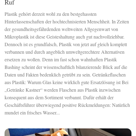
Ruf
Plastik gehört derzeit wohl zu den bestgehassten
Hinterlassenschaften der hochtechnisierten Menschheit. In Zeiten
der gesundheitsgefährdenden weltweiten Allgegenwart von
Mikroplastik ist diese Geisteshaltung auch gut nachvollziehbar.
Dennoch ist es grundfalsch, Plastik von jetzt auf gleich komplett
verbannen und durch angeblich umweltgerechtere Alternativen
ersetzen zu wollen. Denn im fast schon wahnhaften Plastik
Bashing scheint der wissenschaftlich bilanzierende Blick auf die
Daten und Fakten bedenklich getrübt zu sein. Getränkeflaschen
aus Plastik: Warum Glas keine wirklich gute Ersatzlösung ist Bei
„Getränke Kastner“ werden Flaschen aus Plastik inzwischen
konsequent aus dem Sortiment verbannt. Dafür erhält der
Geschäftsführer überwiegend positive Rückmeldungen: Natürlich
mundet ein frisches Wasser...