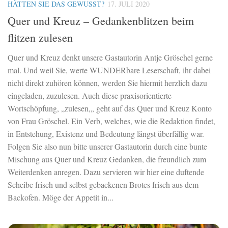
HÄTTEN SIE DAS GEWUSST?
17. JULI 2020
Quer und Kreuz – Gedankenblitzen beim
flitzen zulesen
Quer und Kreuz denkt unsere Gastautorin Antje Gröschel gerne
mal. Und weil Sie, werte WUNDERbare Leserschaft, ihr dabei
nicht direkt zuhören können, werden Sie hiermit herzlich dazu
eingeladen, zuzulesen. Auch diese praxisorientierte
Wortschöpfung, „zulesen„, geht auf das Quer und Kreuz Konto
von Frau Gröschel. Ein Verb, welches, wie die Redaktion findet,
in Entstehung, Existenz und Bedeutung längst überfällig war.
Folgen Sie also nun bitte unserer Gastautorin durch eine bunte
Mischung aus Quer und Kreuz Gedanken, die freundlich zum
Weiterdenken anregen. Dazu servieren wir hier eine duftende
Scheibe frisch und selbst gebackenen Brotes frisch aus dem
Backofen. Möge der Appetit in...