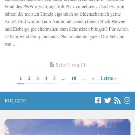
Fond des PKW erwartungsfroh Platz zu nehmen. Doch warum
fahren die meisten Hunde eigentlich so leidenschaftlich gerne
Auto? Und warum kann Anton mit seinem treuen Blick Herzen
und Eisberge gleichermaßen zum Schmelzen bringen? Für Anton
ist Fahrtwind ein spannendes Nachrichtenmagazin Der Sehsinn
von...
Seite 1 von 11
1
2
3
4
5
...
10
...
»
Letzte »
FOLGEN: