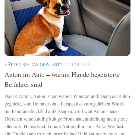
HÄTTEN SIE DAS GEWUSST?
22. JUNI 2019
Anton im Auto – warum Hunde begeisterte
Beifahrer sind
Das ist Anton. Anton ist ein wahrer Wunderhund. Denn es ist ihm
geglückt, vom Heimtier ohne Perspektive zum geliebten Wuffel
mit Panoramablickfeld aufzusteigen. Und weil Antons neues
Herrchen seine knuffig kultige Promenadenmischung nicht gerne
alleine zu Hause lässt, kommt Anton oft mit ins Auto. Wie fast
alle Hunde kann es auch unser kleiner Held kaum erwarten, im