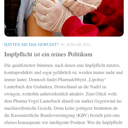
HÄTTEN SIE DAS GEWUSST?
19. JANUAR 2022
Impfpflicht ist ein reines Politikum
Die qualifizierten Stimmen, nach denen eine Impfpflicht nutzlos,
kontraproduktiv und sogar gefährlich ist, werden immer mehr und
immer lauter. Dennoch findet Pharmalobbyist „Lipobay“
Lauterbach den Gedanken, Deutschland an die Nadel zu
zwingen, weiterhin außerordentlich attraktiv. Zum Glück weht
dem Pharma-Vogel Lauterbach aktuell ein starker Gegenwind ins
machiavellistische Gesicht. Denn keine geringere Institution als
die Kassenärztliche Bundesvereinigung (KBV) bezieht jetzt eine
ebenso konsequente wie intelligente Position. Wer die Impfpflicht