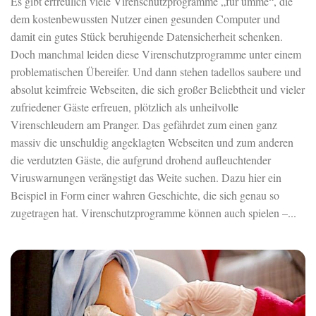
Es gibt erfreulich viele Virenschutzprogramme „für umme“, die
dem kostenbewussten Nutzer einen gesunden Computer und
damit ein gutes Stück beruhigende Datensicherheit schenken.
Doch manchmal leiden diese Virenschutzprogramme unter einem
problematischen Übereifer. Und dann stehen tadellos saubere und
absolut keimfreie Webseiten, die sich großer Beliebtheit und vieler
zufriedener Gäste erfreuen, plötzlich als unheilvolle
Virenschleudern am Pranger. Das gefährdet zum einen ganz
massiv die unschuldig angeklagten Webseiten und zum anderen
die verdutzten Gäste, die aufgrund drohend aufleuchtender
Viruswarnungen verängstigt das Weite suchen. Dazu hier ein
Beispiel in Form einer wahren Geschichte, die sich genau so
zugetragen hat. Virenschutzprogramme können auch spielen –...