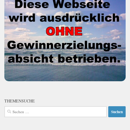
THEMENSUCHE
Suchen
nach: