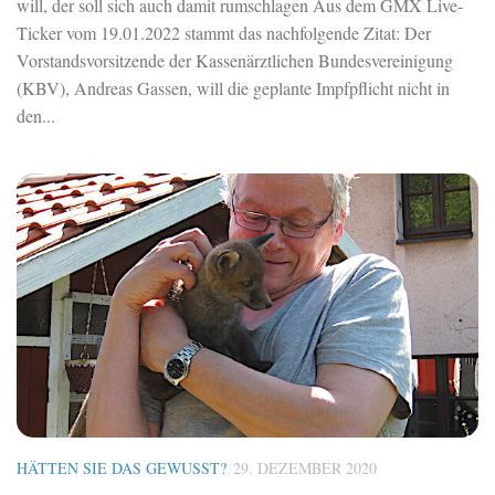
will, der soll sich auch damit rumschlagen Aus dem GMX Live-
Ticker vom 19.01.2022 stammt das nachfolgende Zitat: Der
Vorstandsvorsitzende der Kassenärztlichen Bundesvereinigung
(KBV), Andreas Gassen, will die geplante Impfpflicht nicht in
den...
HÄTTEN SIE DAS GEWUSST?
29. DEZEMBER 2020