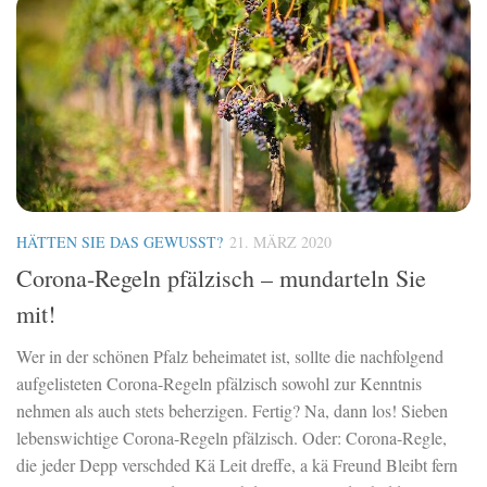
HÄTTEN SIE DAS GEWUSST?
21. MÄRZ 2020
Corona-Regeln pfälzisch – mundarteln Sie
mit!
Wer in der schönen Pfalz beheimatet ist, sollte die nachfolgend
aufgelisteten Corona-Regeln pfälzisch sowohl zur Kenntnis
nehmen als auch stets beherzigen. Fertig? Na, dann los! Sieben
lebenswichtige Corona-Regeln pfälzisch. Oder: Corona-Regle,
die jeder Depp verschded Kä Leit dreffe, a kä Freund Bleibt fern