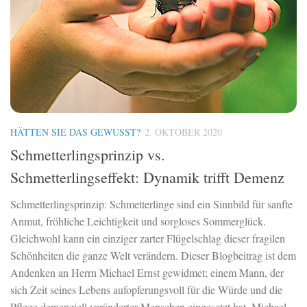
HÄTTEN SIE DAS GEWUSST?
2. OKTOBER 2020
Schmetterlingsprinzip vs.
Schmetterlingseffekt: Dynamik trifft Demenz
Schmetterlingsprinzip: Schmetterlinge sind ein Sinnbild für sanfte
Anmut, fröhliche Leichtigkeit und sorgloses Sommerglück.
Gleichwohl kann ein einziger zarter Flügelschlag dieser fragilen
Schönheiten die ganze Welt verändern. Dieser Blogbeitrag ist dem
Andenken an Herrn Michael Ernst gewidmet; einem Mann, der
sich Zeit seines Lebens aufopferungsvoll für die Würde und die
Pflege demenziell veränderter Menschen eingesetzt hat. Michael