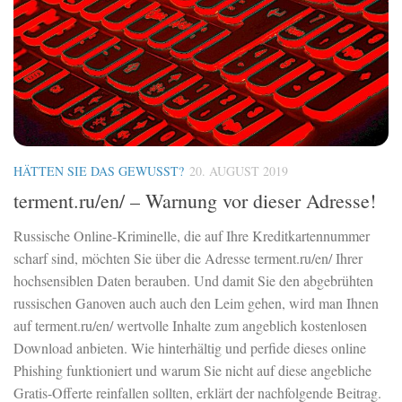
HÄTTEN SIE DAS GEWUSST?
20. AUGUST 2019
terment.ru/en/ – Warnung vor dieser Adresse!
Russische Online-Kriminelle, die auf Ihre Kreditkartennummer
scharf sind, möchten Sie über die Adresse terment.ru/en/ Ihrer
hochsensiblen Daten berauben. Und damit Sie den abgebrühten
russischen Ganoven auch auch den Leim gehen, wird man Ihnen
auf terment.ru/en/ wertvolle Inhalte zum angeblich kostenlosen
Download anbieten. Wie hinterhältig und perfide dieses online
Phishing funktioniert und warum Sie nicht auf diese angebliche
Gratis-Offerte reinfallen sollten, erklärt der nachfolgende Beitrag.