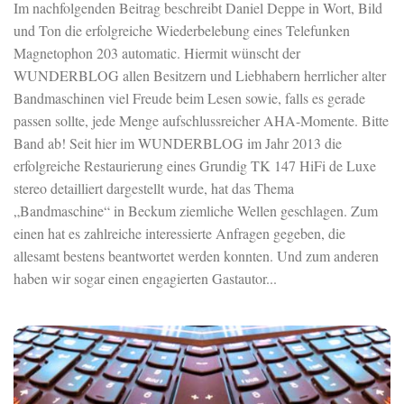
Im nachfolgenden Beitrag beschreibt Daniel Deppe in Wort, Bild
und Ton die erfolgreiche Wiederbelebung eines Telefunken
Magnetophon 203 automatic. Hiermit wünscht der
WUNDERBLOG allen Besitzern und Liebhabern herrlicher alter
Bandmaschinen viel Freude beim Lesen sowie, falls es gerade
passen sollte, jede Menge aufschlussreicher AHA-Momente. Bitte
Band ab! Seit hier im WUNDERBLOG im Jahr 2013 die
erfolgreiche Restaurierung eines Grundig TK 147 HiFi de Luxe
stereo detailliert dargestellt wurde, hat das Thema
„Bandmaschine“ in Beckum ziemliche Wellen geschlagen. Zum
einen hat es zahlreiche interessierte Anfragen gegeben, die
allesamt bestens beantwortet werden konnten. Und zum anderen
haben wir sogar einen engagierten Gastautor...