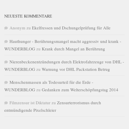
NEUESTE KOMMENTARE
Anonym
zu
Ekelfressen und Dschungelprüfung für Alle
Hauthunger - Berührungsmangel macht aggressiv und krank -
WUNDERBLOG
zu
Krank durch Mangel an Berührung
Nierenbeckenentzündungen durch Elektrofahrzeuge von DHL -
WUNDERBLOG
zu
Warnung vor DHL Packstation Betrug
Menschenmassen als Todesurteil für die Erde -
WUNDERBLOG
zu
Gedanken zum Welterschöpfungstag 2014
Filmzensur ist Diktatur
zu
Zensurterrorismus durch
entmündigende Pixelschleier