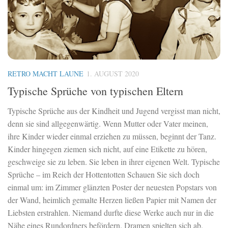
RETRO MACHT LAUNE
1. AUGUST 2020
Typische Sprüche von typischen Eltern
Typische Sprüche aus der Kindheit und Jugend vergisst man nicht,
denn sie sind allgegenwärtig. Wenn Mutter oder Vater meinen,
ihre Kinder wieder einmal erziehen zu müssen, beginnt der Tanz.
Kinder hingegen ziemen sich nicht, auf eine Etikette zu hören,
geschweige sie zu leben. Sie leben in ihrer eigenen Welt. Typische
Sprüche – im Reich der Hottentotten Schauen Sie sich doch
einmal um: im Zimmer glänzten Poster der neuesten Popstars von
der Wand, heimlich gemalte Herzen ließen Papier mit Namen der
Liebsten erstrahlen. Niemand durfte diese Werke auch nur in die
Nähe eines Rundordners befördern. Dramen spielten sich ab.