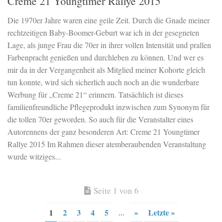
Creme 21 Youngtimer Rallye 2015
Die 1970er Jahre waren eine geile Zeit. Durch die Gnade meiner
rechtzeitigen Baby-Boomer-Geburt war ich in der gesegneten
Lage, als junge Frau die 70er in ihrer vollen Intensität und prallen
Farbenpracht genießen und durchleben zu können. Und wer es
mir da in der Vergangenheit als Mitglied meiner Kohorte gleich
tun konnte, wird sich sicherlich auch noch an die wunderbare
Werbung für „Creme 21“ erinnern. Tatsächlich ist dieses
familienfreundliche Pflegeprodukt inzwischen zum Synonym für
die tollen 70er geworden. So auch für die Veranstalter eines
Autorennens der ganz besonderen Art: Creme 21 Youngtimer
Rallye 2015 Im Rahmen dieser atemberaubenden Veranstaltung
wurde witziges...
Seite 1 von 6
1
2
3
4
5
...
»
Letzte »