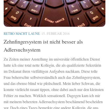
RETRO MACHT LAUNE
15. FEBRUAR 2016
Zehnfingersystem ist nicht besser als
Adlersuchsystem
Zu Zeiten meiner Anstellung im universitär öffentlichen Dienst
hatte ich eine total nette Kollegin, die als qualifizierte Sekretärin
im Dekanat ihren vielfältigen Aufgaben nachkam. Diese tolle
Frau beherrschte selbstverständlich auch das Zehnfingersystem,
und das ebenso blind wie pfeilschnell. Mein lieber Schwan, die
konnte vielleicht rasant tippen, ohne dabei auch nur den kleinsten
Fehler zu machen. Wirklich sensationell. Dagegen kam ich mir
mit meinem beherzten Adlersuchsystem beschämend bescheiden
vor. Doch eines Tages bemerkte eine andere Kollegin, die uns