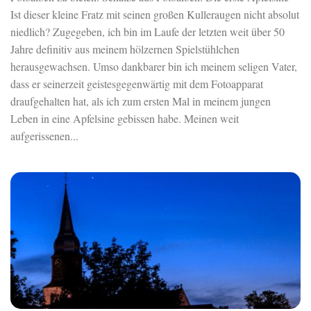
Ist dieser kleine Fratz mit seinen großen Kulleraugen nicht absolut
niedlich? Zugegeben, ich bin im Laufe der letzten weit über 50
Jahre definitiv aus meinem hölzernen Spielstühlchen
herausgewachsen. Umso dankbarer bin ich meinem seligen Vater,
dass er seinerzeit geistesgegenwärtig mit dem Fotoapparat
draufgehalten hat, als ich zum ersten Mal in meinem jungen
Leben in eine Apfelsine gebissen habe. Meinen weit
aufgerissenen...