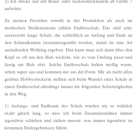
2) Ich stricke nur mit Rund- oder Jackenstricknadeln ab Größe 7
aufwärts.
Zu meinen Favoriten sowohl in der Produktion als auch im
modischen Straßeneinsatz zählen Endlosschals. Das sind sehr,
seeeeeeehr lange Schals, die schließlich an Anfang und Ende an
den Schmalkanten zusammengenäht werden, damit sie eine Art
ausladenden Wollring ergeben. Den kann man sich dann über den
Kopf so oft um den Hals wickeln, wie es vom Umfang passt und
lässig am Hals sitzt. Solche Endlosschals halten mollig warm,
sehen super aus und kommen nie aus der Form. Mir als nicht allzu
geübter Hobbystrickerin stellten sich beim Wandel eines Schals in
einen Endlosschal allerdings immer die folgenden Schwierigkeiten
in den Weg:
1) Anfangs- und Endkante des Schals wurden nie so wirklich
exakt gleich lang, so dass ich beim Zusammennähen immer
irgendwie schieben und ziehen musste, was immer irgendwie zu
krummen Endergebnissen führte.