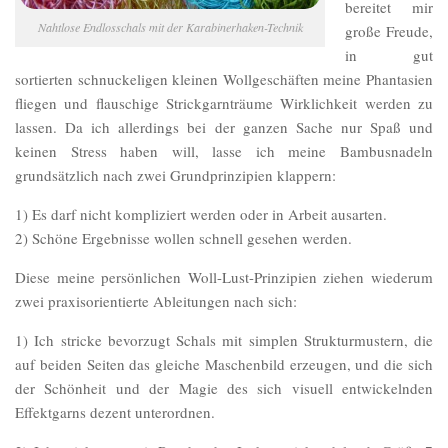
bereitet mir
Nahtlose Endlosschals mit der Karabinerhaken-Technik
große Freude,
in gut
sortierten schnuckeligen kleinen Wollgeschäften meine Phantasien
fliegen und flauschige Strickgarnträume Wirklichkeit werden zu
lassen. Da ich allerdings bei der ganzen Sache nur Spaß und
keinen Stress haben will, lasse ich meine Bambusnadeln
grundsätzlich nach zwei Grundprinzipien klappern:
1) Es darf nicht kompliziert werden oder in Arbeit ausarten.
2) Schöne Ergebnisse wollen schnell gesehen werden.
Diese meine persönlichen Woll-Lust-Prinzipien ziehen wiederum
zwei praxisorientierte Ableitungen nach sich:
1) Ich stricke bevorzugt Schals mit simplen Strukturmustern, die
auf beiden Seiten das gleiche Maschenbild erzeugen, und die sich
der Schönheit und der Magie des sich visuell entwickelnden
Effektgarns dezent unterordnen.