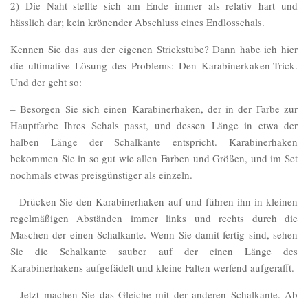
2) Die Naht stellte sich am Ende immer als relativ hart und
hässlich dar; kein krönender Abschluss eines Endlosschals.
Kennen Sie das aus der eigenen Strickstube? Dann habe ich hier
die ultimative Lösung des Problems: Den Karabinerkaken-Trick.
Und der geht so:
– Besorgen Sie sich einen Karabinerhaken, der in der Farbe zur
Hauptfarbe Ihres Schals passt, und dessen Länge in etwa der
halben Länge der Schalkante entspricht. Karabinerhaken
bekommen Sie in so gut wie allen Farben und Größen, und im Set
nochmals etwas preisgünstiger als einzeln.
– Drücken Sie den Karabinerhaken auf und führen ihn in kleinen
regelmäßigen Abständen immer links und rechts durch die
Maschen der einen Schalkante. Wenn Sie damit fertig sind, sehen
Sie die Schalkante sauber auf der einen Länge des
Karabinerhakens aufgefädelt und kleine Falten werfend aufgerafft.
– Jetzt machen Sie das Gleiche mit der anderen Schalkante. Ab