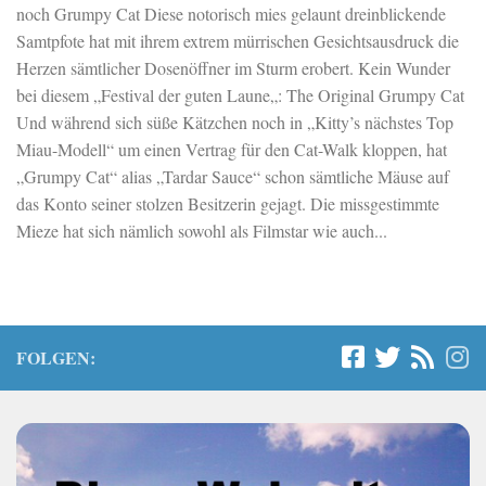
noch Grumpy Cat Diese notorisch mies gelaunt dreinblickende
Samtpfote hat mit ihrem extrem mürrischen Gesichtsausdruck die
Herzen sämtlicher Dosenöffner im Sturm erobert. Kein Wunder
bei diesem „Festival der guten Laune„: The Original Grumpy Cat
Und während sich süße Kätzchen noch in „Kitty’s nächstes Top
Miau-Modell“ um einen Vertrag für den Cat-Walk kloppen, hat
„Grumpy Cat“ alias „Tardar Sauce“ schon sämtliche Mäuse auf
das Konto seiner stolzen Besitzerin gejagt. Die missgestimmte
Mieze hat sich nämlich sowohl als Filmstar wie auch...
FOLGEN: