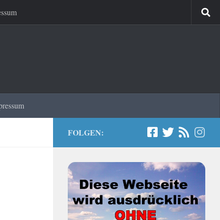
essum
pressum
FOLGEN: