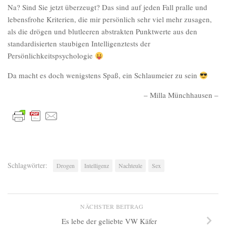
Na? Sind Sie jetzt überzeugt? Das sind auf jeden Fall pralle und
lebensfrohe Kriterien, die mir persönlich sehr viel mehr zusagen,
als die drögen und blutleeren abstrakten Punktwerte aus den
standardisierten staubigen Intelligenztests der
Persönlichkeitspsychologie
Da macht es doch wenigstens Spaß, ein Schlaumeier zu sein
– Milla Münchhausen –
Schlagwörter:
Drogen
Intelligenz
Nachteule
Sex
NÄCHSTER BEITRAG
Es lebe der geliebte VW Käfer