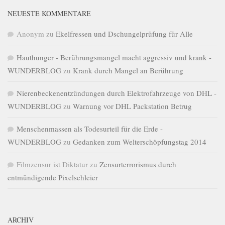
NEUESTE KOMMENTARE
Anonym
zu
Ekelfressen und Dschungelprüfung für Alle
Hauthunger - Berührungsmangel macht aggressiv und krank -
WUNDERBLOG
zu
Krank durch Mangel an Berührung
Nierenbeckenentzündungen durch Elektrofahrzeuge von DHL -
WUNDERBLOG
zu
Warnung vor DHL Packstation Betrug
Menschenmassen als Todesurteil für die Erde -
WUNDERBLOG
zu
Gedanken zum Welterschöpfungstag 2014
Filmzensur ist Diktatur
zu
Zensurterrorismus durch
entmündigende Pixelschleier
ARCHIV