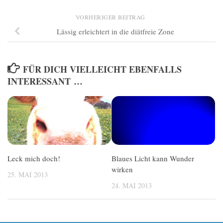
VORHERIGER BEITRAG
Lässig erleichtert in die diätfreie Zone
FÜR DICH VIELLEICHT EBENFALLS
INTERESSANT …
Leck mich doch!
Blaues Licht kann Wunder
wirken
25. MAI 2013
24. MAI 2013