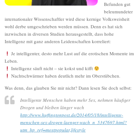
Befunden gut
beleumundeter
internationaler Wissenschaftler wird diese kernige Volksweisheit
wohl derbe umgeschrieben werden müssen. Denn es hat sich
inzwischen in diversen Studien herausgestellt, dass hohe
Intelligenz mit ganz anderen Leidenschaften korreliert:
Je intelligenter, desto mehr Lust auf die erotischen Momente im
Leben.
Intelligenz säuft nicht – sie kokst und kifft
Nachtschwärmer haben deutlich mehr im Oberstübchen.
Was denn, das glauben Sie mir nicht? Dann lesen Sie doch selbst:
Intelligente Menschen haben mehr Sex, nehmen häufiger
Drogen und bleiben länger wach
http://www.huffingtonpost.de/2014/05/18/intelligente-
menschen-sex-drogen-laenger-wach_n_5347697.html?
utm_hp_ref=mostpopular,lifestyle