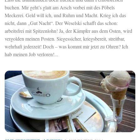
buchen. Mir geht’s glatt am Arsch vorbei mit des Pöbels
Meckerei. Geld will ich, und Ruhm und Macht. Krieg ich das
nicht, dann „Gut Nacht“. Der Weselski schafft das schon:
arbeitsfrei mit Spitzenlohn! Ja, der Kämpfer aus dem Osten, wird
vergolden meinen Posten. Siegessicher, kriegsbereit, streitbar,
wehrhaft jederzeit! Doch – was kommt mir jetzt zu Ohren? Ich
hab meinen Job verloren!...