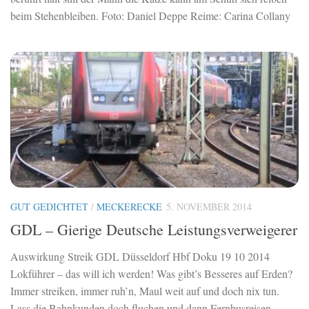
beim Stehenbleiben. Foto: Daniel Deppe Reime: Carina Collany
GUT GEDICHTET
/
MECKERECKE
5. NOVEMBER 2014
GDL – Gierige Deutsche Leistungsverweigerer
Auswirkung Streik GDL Düsseldorf Hbf Doku 19 10 2014
Lokführer – das will ich werden! Was gibt’s Besseres auf Erden?
Immer streiken, immer ruh’n, Maul weit auf und doch nix tun.
Lass die Bahnkunden doch fluchen und dann Fernbusreisen