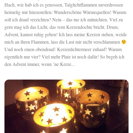
Hach, wie hab ich es genossen, Talglichtflammen unverdrossen
heimelig mir hinzustellen: Wunderschöne Wärmequellen! Warum
soll ich drauf verzichten? Nein – das tue ich mitnichten. Viel zu
gern mag ich das Licht, das vom Kerzendochte bricht. Drum,
Advent, kannst ruhig gehen! Ich lass meine Kerzen stehen, weide
mich an ihren Flammen, lass die Lust mir nicht verschlammen
Und noch einen obendrauf: Kerzenlichtermeer zuhauf! Warum
eigentlich nur vier? Viel mehr Platz ist noch dafür! So begeh ich
den Advent immer, wenn ’ne Kerze...