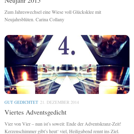
Neujahr 2015
Zum Jahreswechsel eine Wiese voll Glücksklee mit
Neujahrsblüten. Carina Collany
GUT GEDICHTET
21. DEZEMBER 2014
Viertes Adventsgedicht
Vier von Vier – nun ist’s soweit: Ende der Adventskranz-Zeit!
Kerzenschimmer gibt’s heut‘ viel, Heiligabend rennt ins Ziel.