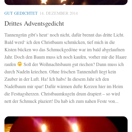
GUT GEDICHTET
14. DEZEMBER 2014
Drittes Adventsgedicht
Tannengrün gibt’s heut‘ noch nicht, dafür brennt das dritte Licht.
Bald werd‘ ich den Christbaum schmücken, tief mich in die
Kisten bücken wo das Schmuckgedöne war im bald abgelaufnen
Jahr. Doch den Baum muss ich noch kaufen, vorher mir die Haare
raufen
Soll der Weihnachtsbaum gut riechen? Dann muss ich
durch Nadeln kriechen. Ohne frischen Tannenduft liegt kein
Zauber in der Luft. Ha! Ich habs! In diesem Jahr ich den
Nadelbaum mir spar! Dafür wärmen dufte Kerzen hier im Heim
die Festtagsherzen. Christbaumkugeln drum drapiert – so wird
nett der Schmuck plaziert! Da hab ich zum nahen Feste von...