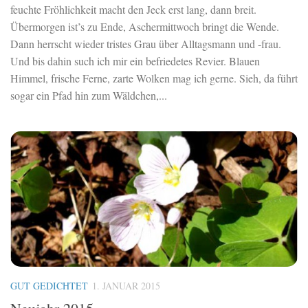
feuchte Fröhlichkeit macht den Jeck erst lang, dann breit.
Übermorgen ist’s zu Ende, Aschermittwoch bringt die Wende.
Dann herrscht wieder tristes Grau über Alltagsmann und -frau.
Und bis dahin such ich mir ein befriedetes Revier. Blauen
Himmel, frische Ferne, zarte Wolken mag ich gerne. Sieh, da führt
sogar ein Pfad hin zum Wäldchen,...
GUT GEDICHTET
1. JANUAR 2015