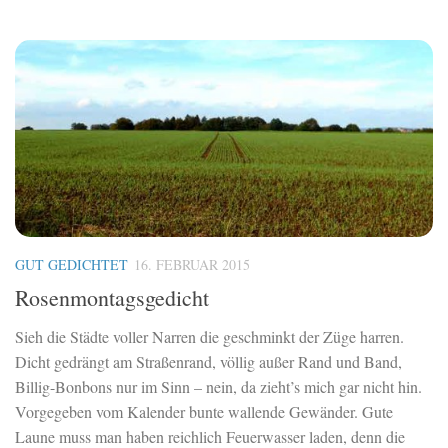
GUT GEDICHTET
16. FEBRUAR 2015
Rosenmontagsgedicht
Sieh die Städte voller Narren die geschminkt der Züge harren.
Dicht gedrängt am Straßenrand, völlig außer Rand und Band,
Billig-Bonbons nur im Sinn – nein, da zieht’s mich gar nicht hin.
Vorgegeben vom Kalender bunte wallende Gewänder. Gute
Laune muss man haben reichlich Feuerwasser laden, denn die