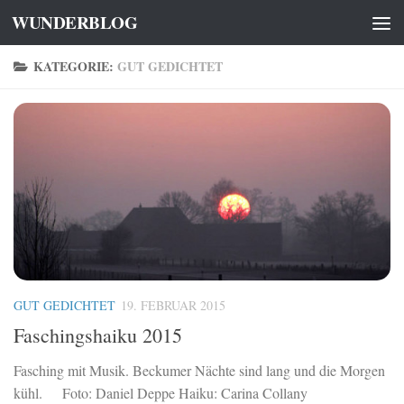
WUNDERBLOG
Zum Inhalt springen
KATEGORIE:
GUT GEDICHTET
GUT GEDICHTET
19. FEBRUAR 2015
Faschingshaiku 2015
Fasching mit Musik. Beckumer Nächte sind lang und die Morgen
kühl. Foto: Daniel Deppe Haiku: Carina Collany