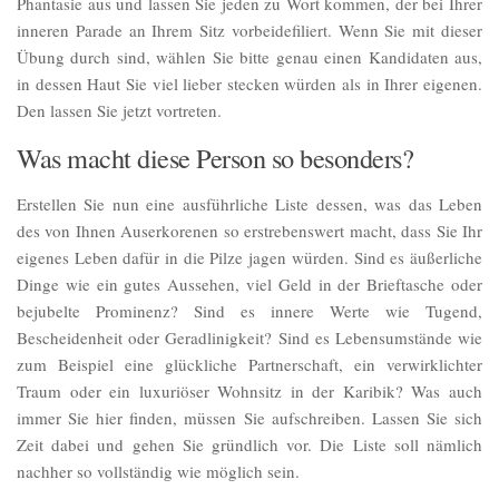
Phantasie aus und lassen Sie jeden zu Wort kommen, der bei Ihrer
inneren Parade an Ihrem Sitz vorbeidefiliert. Wenn Sie mit dieser
Übung durch sind, wählen Sie bitte genau einen Kandidaten aus,
in dessen Haut Sie viel lieber stecken würden als in Ihrer eigenen.
Den lassen Sie jetzt vortreten.
Was macht diese Person so besonders?
Erstellen Sie nun eine ausführliche Liste dessen, was das Leben
des von Ihnen Auserkorenen so erstrebenswert macht, dass Sie Ihr
eigenes Leben dafür in die Pilze jagen würden. Sind es äußerliche
Dinge wie ein gutes Aussehen, viel Geld in der Brieftasche oder
bejubelte Prominenz? Sind es innere Werte wie Tugend,
Bescheidenheit oder Geradlinigkeit? Sind es Lebensumstände wie
zum Beispiel eine glückliche Partnerschaft, ein verwirklichter
Traum oder ein luxuriöser Wohnsitz in der Karibik? Was auch
immer Sie hier finden, müssen Sie aufschreiben. Lassen Sie sich
Zeit dabei und gehen Sie gründlich vor. Die Liste soll nämlich
nachher so vollständig wie möglich sein.