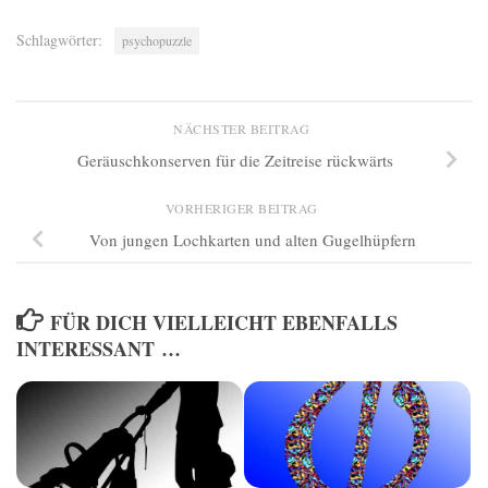
Schlagwörter:
psychopuzzle
NÄCHSTER BEITRAG
Geräuschkonserven für die Zeitreise rückwärts
VORHERIGER BEITRAG
Von jungen Lochkarten und alten Gugelhüpfern
FÜR DICH VIELLEICHT EBENFALLS
INTERESSANT …