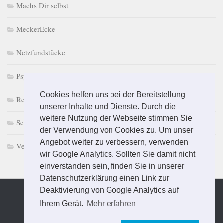
Machs Dir selbst
MeckerEcke
Netzfundstücke
PsychoPuzzle
Cookies helfen uns bei der Bereitstellung
Retro macht Laune
unserer Inhalte und Dienste. Durch die
weitere Nutzung der Webseite stimmen Sie
Selbst & Ständig
der Verwendung von Cookies zu. Um unser
Angebot weiter zu verbessern, verwenden
Vermischtes
wir Google Analytics. Sollten Sie damit nicht
einverstanden sein, finden Sie in unserer
Datenschutzerklärung einen Link zur
Deaktivierung von Google Analytics auf
Ihrem Gerät.
Mehr erfahren
Präsentiert von
- Entworfen mit dem
Hueman-Theme