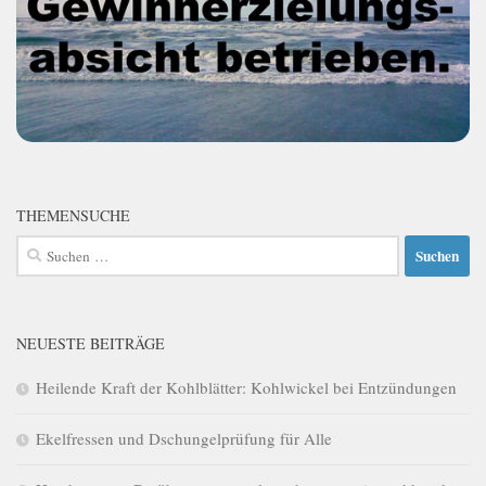
THEMENSUCHE
Suchen
nach:
NEUESTE BEITRÄGE
Heilende Kraft der Kohlblätter: Kohlwickel bei Entzündungen
Ekelfressen und Dschungelprüfung für Alle