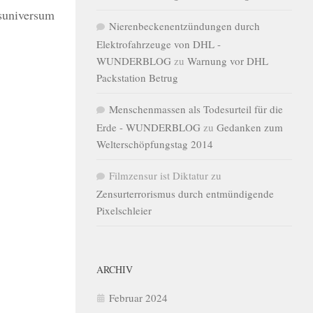
nsuniversum
Nierenbeckenentzündungen durch
Elektrofahrzeuge von DHL -
WUNDERBLOG
zu
Warnung vor DHL
Packstation Betrug
Menschenmassen als Todesurteil für die
Erde - WUNDERBLOG
zu
Gedanken zum
Welterschöpfungstag 2014
Filmzensur ist Diktatur
zu
Zensurterrorismus durch entmündigende
Pixelschleier
ARCHIV
Februar 2024