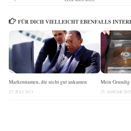
FÜR DICH VIELLEICHT EBENFALLS INTER
Markennamen, die nicht gut ankamen
Mein Grundig
27. JULI 2013
25. JANUAR 201