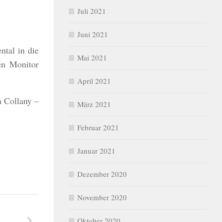
Juli 2021
Juni 2021
ntal in die
Mai 2021
en Monitor
April 2021
a Collany –
März 2021
Februar 2021
Januar 2021
Dezember 2020
November 2020
Oktober 2020