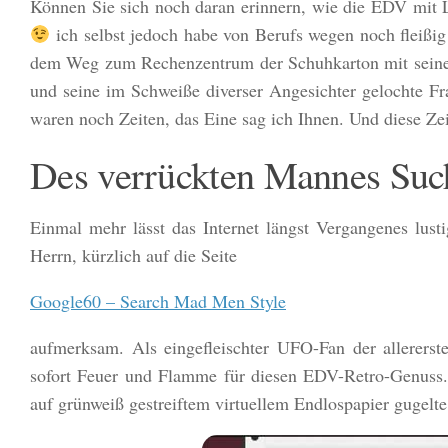
Können Sie sich noch daran erinnern, wie die EDV mit L
ich selbst jedoch habe von Berufs wegen noch fleißi
dem Weg zum Rechenzentrum der Schuhkarton mit seinen 
und seine im Schweiße diverser Angesichter gelochte Fr
waren noch Zeiten, das Eine sag ich Ihnen. Und diese Ze
Des verrückten Mannes Suc
Einmal mehr lässt das Internet längst Vergangenes lu
Herrn, kürzlich auf die Seite
Google60 – Search Mad Men Style
aufmerksam. Als eingefleischter UFO-Fan der allererst
sofort Feuer und Flamme für diesen EDV-Retro-Genuss. S
auf grünweiß gestreiftem virtuellem Endlospapier gugelte