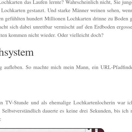
ochkarten das Laufen lernte? Wahrscheinlich nicht, Sie ju
g Lochkarten gestanzt. Und starke Männer weinen sehen, wen
gefühlten hundert Millionen Lochkarten drinne zu Boden gef
acht sich dabei unrettbar vermischt auf den Erdboden ergoss
iten kommen nicht wieder. Oder vielleicht doch?
hsystem
stig aufleben. So machte mich mein Mann, ein URL-Pfadfind
en TV-Stunde und als ehemalige Lochkartenlocherin war ich
elbstverständlich dauerte es keine drei Sekunden, bis ich 
: