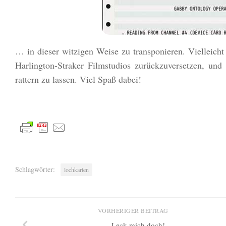
… in dieser witzigen Weise zu transponieren. Vielleich
Harlington-Straker Filmstudios zurückzuversetzen, un
rattern zu lassen. Viel Spaß dabei!
Schlagwörter:
lochkarten
VORHERIGER BEITRAG
Leck mich doch!