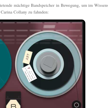
 gebietende mächtige Bandspeicher in Bewegung, um im Wisse
 Carina Collany zu fahnden: