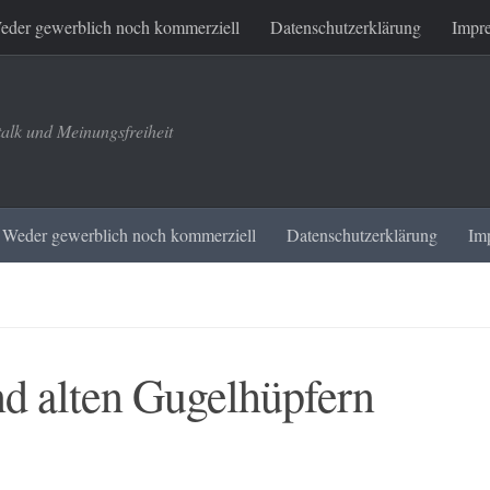
eder gewerblich noch kommerziell
Datenschutzerklärung
Impr
talk und Meinungsfreiheit
Weder gewerblich noch kommerziell
Datenschutzerklärung
Im
d alten Gugelhüpfern