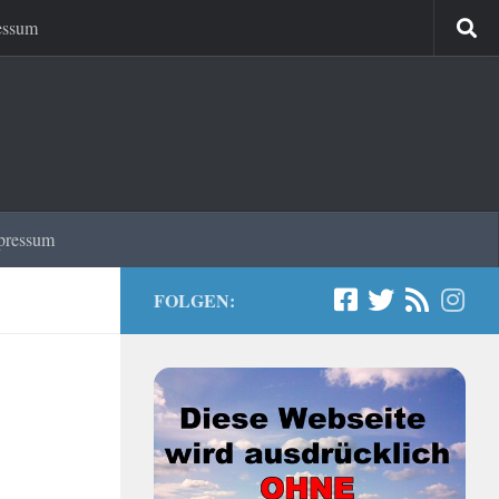
essum
pressum
FOLGEN: