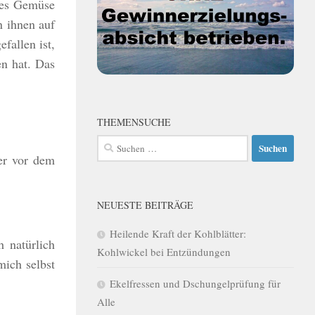
nges Gemüse
n ihnen auf
allen ist,
en hat. Das
THEMENSUCHE
Suchen
er vor dem
nach:
NEUESTE BEITRÄGE
Heilende Kraft der Kohlblätter:
 natürlich
Kohlwickel bei Entzündungen
mich selbst
Ekelfressen und Dschungelprüfung für
Alle