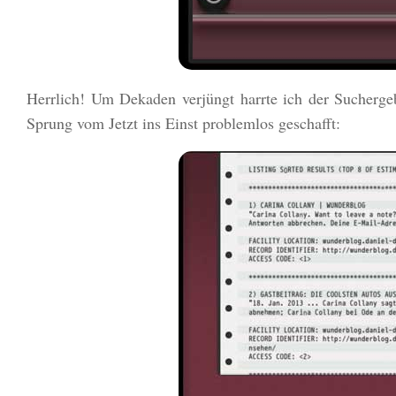
Herrlich! Um Dekaden verjüngt harrte ich der Sucherge
Sprung vom Jetzt ins Einst problemlos geschafft: