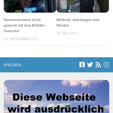
Dummschwätzen leicht
Biblische Anleitungen zum
gemacht mit dem Bullshit-
Morden
Generator
18. MAI 2015
17. SEPTEMBER 2014
FOLGEN: