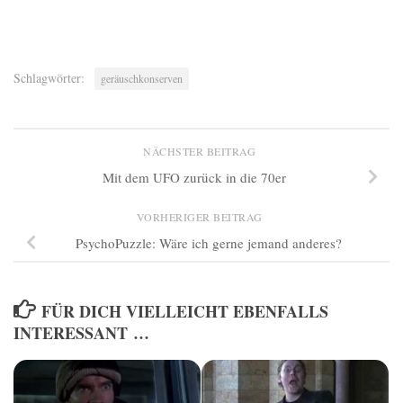
Schlagwörter:
geräuschkonserven
NÄCHSTER BEITRAG
Mit dem UFO zurück in die 70er
VORHERIGER BEITRAG
PsychoPuzzle: Wäre ich gerne jemand anderes?
FÜR DICH VIELLEICHT EBENFALLS
INTERESSANT …