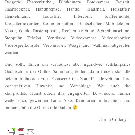
Drogerie, Fensterkurbel, Filmkamera, Fotokamera, Freizeit,
Haartrockner, Handbremse, Handel, Haushalt, Heizlüfter,
Henkelmann, Industrie, Intercom, Kaffeemühle,
Kassettenrekorder, Kommunikation, Lichtschalter, Mobiltelefon,
Motor, Optik, Rasierapparat, Rechenmaschine, Schreibmaschine,
Stoppuhr, Telefon, Ventilator, Videokamera, Videorekorder,
Videospielkonsole, Viewmaster, Waage und Walkman abgerufen
werden.
Und sollte Ihnen ein vertrautes, aber irgendwie verklungenes
Geräusch in der Online Sammlung fehlen, dann freuen sich die
beiden Initiatoren von “Conserve the Sound” jederzeit auf Ihre
konstruktiven Hinweise und Vorschläge. Weil auch die
klangvollste Kunst durch ihre engagierten Bewunderer immer
weiter dazu gewinnen kann. Also: Reinhören, mitmachen, und
immer schön die Ohren offenhalten
– Carina Collany –