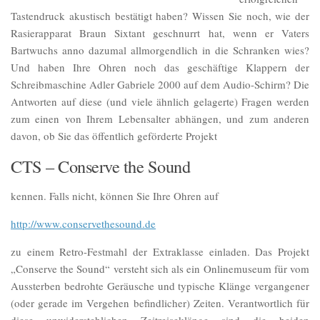
Tastendruck akustisch bestätigt haben? Wissen Sie noch, wie der
Rasierapparat Braun Sixtant geschnurrt hat, wenn er Vaters
Bartwuchs anno dazumal allmorgendlich in die Schranken wies?
Und haben Ihre Ohren noch das geschäftige Klappern der
Schreibmaschine Adler Gabriele 2000 auf dem Audio-Schirm? Die
Antworten auf diese (und viele ähnlich gelagerte) Fragen werden
zum einen von Ihrem Lebensalter abhängen, und zum anderen
davon, ob Sie das öffentlich geförderte Projekt
CTS – Conserve the Sound
kennen. Falls nicht, können Sie Ihre Ohren auf
http://www.conservethesound.de
zu einem Retro-Festmahl der Extraklasse einladen. Das Projekt
„Conserve the Sound“ versteht sich als ein Onlinemuseum für vom
Aussterben bedrohte Geräusche und typische Klänge vergangener
(oder gerade im Vergehen befindlicher) Zeiten. Verantwortlich für