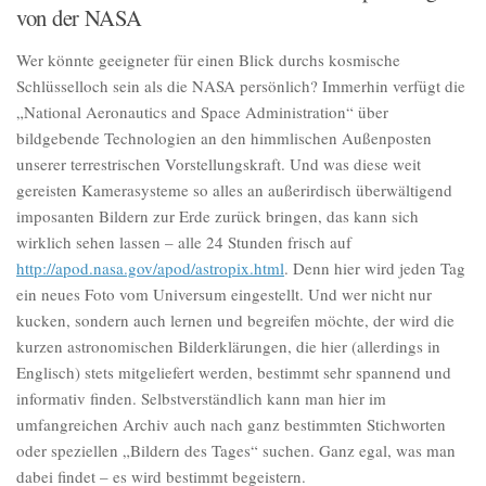
von der NASA
Wer könnte geeigneter für einen Blick durchs kosmische
Schlüsselloch sein als die NASA persönlich? Immerhin verfügt die
„National Aeronautics and Space Administration“ über
bildgebende Technologien an den himmlischen Außenposten
unserer terrestrischen Vorstellungskraft. Und was diese weit
gereisten Kamerasysteme so alles an außerirdisch überwältigend
imposanten Bildern zur Erde zurück bringen, das kann sich
wirklich sehen lassen – alle 24 Stunden frisch auf
http://apod.nasa.gov/apod/astropix.html
. Denn hier wird jeden Tag
ein neues Foto vom Universum eingestellt. Und wer nicht nur
kucken, sondern auch lernen und begreifen möchte, der wird die
kurzen astronomischen Bilderklärungen, die hier (allerdings in
Englisch) stets mitgeliefert werden, bestimmt sehr spannend und
informativ finden. Selbstverständlich kann man hier im
umfangreichen Archiv auch nach ganz bestimmten Stichworten
oder speziellen „Bildern des Tages“ suchen. Ganz egal, was man
dabei findet – es wird bestimmt begeistern.