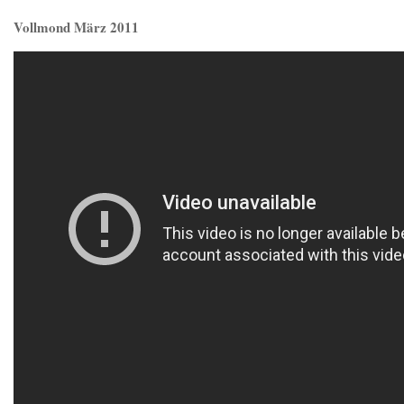
Vollmond März 2011