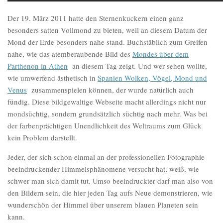
Der 19. März 2011 hatte den Sternenkuckern einen ganz
besonders satten Vollmond zu bieten, weil an diesem Datum der
Mond der Erde besonders nahe stand. Buchstäblich zum Greifen
nahe, wie das atemberaubende Bild des
Mondes über dem
Parthenon in Athen
an diesem Tag zeigt. Und wer sehen wollte,
wie umwerfend ästhetisch in
Spanien Wolken, Vögel, Mond und
Venus
zusammenspielen können, der wurde natürlich auch
fündig. Diese bildgewaltige Webseite macht allerdings nicht nur
mondsüchtig, sondern grundsätzlich süchtig nach mehr. Was bei
der farbenprächtigen Unendlichkeit des Weltraums zum Glück
kein Problem darstellt.
Jeder, der sich schon einmal an der professionellen Fotographie
beeindruckender Himmelsphänomene versucht hat, weiß, wie
schwer man sich damit tut. Umso beeindruckter darf man also von
den Bildern sein, die hier jeden Tag aufs Neue demonstrieren, wie
wunderschön der Himmel über unserem blauen Planeten sein
kann.