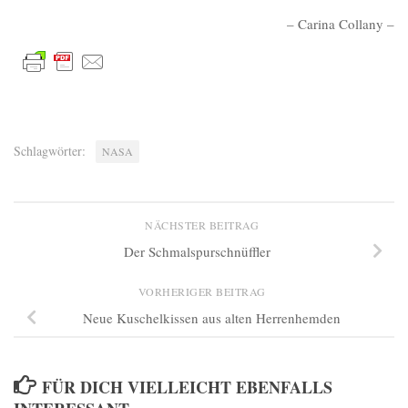
– Carina Collany –
Schlagwörter:
NASA
NÄCHSTER BEITRAG
Der Schmalspurschnüffler
VORHERIGER BEITRAG
Neue Kuschelkissen aus alten Herrenhemden
FÜR DICH VIELLEICHT EBENFALLS