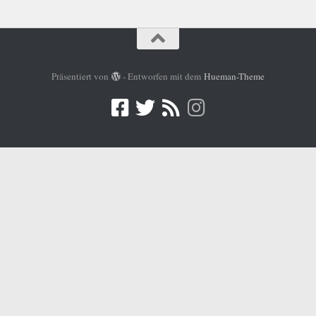
Präsentiert von
- Entworfen mit dem
Hueman-Theme