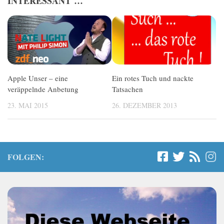
INTERESSANT …
Apple Unser – eine
Ein rotes Tuch und nackte
veräppelnde Anbetung
Tatsachen
23. MAI 2015
26. DEZEMBER 2013
FOLGEN: