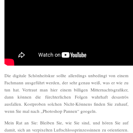
Die digitale Schönheitskur sollte allerdings unbedingt von einem
Fachmann ausgeführt werden, der sehr genau weiß, was er wie zu
tun hat. Vertraut man hier einem billigen Mitternachtsgrafiker,
dann können die fürchterlichen Folgen wahrhaft desaströs
ausfallen. Kostproben solchen Nicht-Könnens finden Sie zuhauf,
wenn Sie mal nach „Photoshop Pannen“ googeln.
Mein Rat an Sie: Bleiben Sie, wie Sie sind, und hören Sie auf
damit, sich an verpixelten Luftschlossprinzessinnen zu orientieren.