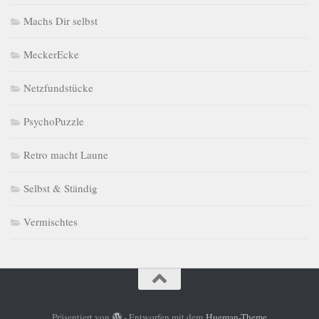
Machs Dir selbst
MeckerEcke
Netzfundstücke
PsychoPuzzle
Retro macht Laune
Selbst & Ständig
Vermischtes
Präsentiert von
- Entworfen mit dem
Hueman-Theme