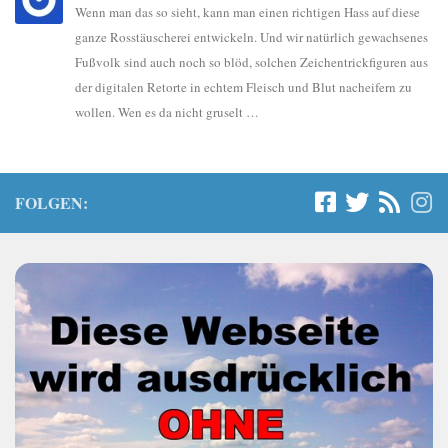
Wenn man das so sieht, kann man einen richtigen Hass auf diese
ganze Rosstäuscherei entwickeln. Und wir natürlich gewachsenes
Fußvolk sind auch noch so blöd, solchen Zeichentrickfiguren aus
der digitalen Retorte in echtem Fleisch und Blut nacheifern zu
wollen. Wen es da nicht gruselt …
FOLGEN: