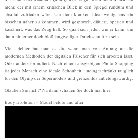
mehr, der mit einem kritischen Blick in den Spiegel rundum und
absolut zufrieden wäre. Um dem kranken Ideal wenigstens ein
bisschen näher zu kommen, wird gesportelt, diätiert, operiert und
kaschiert, was das Zeug hält. So quält sich jeder, wie er kann, um
dann hinterher doch bloß langweiliger Durchschnitt zu sein.
Viel leichter hat man es da, wenn man von Anfang an die
modernen Methoden der digitalen Fälscher für sich arbeiten lässt.
Oder anders formuliert: Nach einem ausgiebigen
Photo-Shopping
ist jeder Mensch eine ideale Schönheit, uneingeschränkt tauglich
für den Olymp der Supermodels und grenzenlos anbetungswürdig.
Glauben Sie nicht? Na dann schauen Sie doch mal hier:
Body Evolution – Model before and after