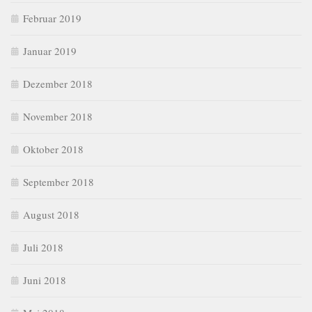
Februar 2019
Januar 2019
Dezember 2018
November 2018
Oktober 2018
September 2018
August 2018
Juli 2018
Juni 2018