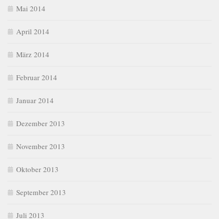
Mai 2014
April 2014
März 2014
Februar 2014
Januar 2014
Dezember 2013
November 2013
Oktober 2013
September 2013
Juli 2013