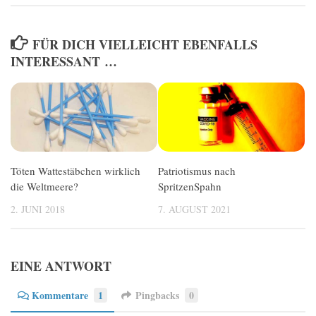
FÜR DICH VIELLEICHT EBENFALLS
INTERESSANT …
Töten Wattestäbchen wirklich
Patriotismus nach
die Weltmeere?
SpritzenSpahn
2. JUNI 2018
7. AUGUST 2021
EINE ANTWORT
Kommentare
1
Pingbacks
0