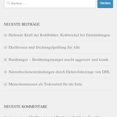
Suchen
nach:
NEUESTE BEITRÄGE
Heilende Kraft der Kohlblätter: Kohlwickel bei Entzündungen
Ekelfressen und Dschungelprüfung für Alle
Hauthunger – Berührungsmangel macht aggressiv und krank
Nierenbeckenentzündungen durch Elektrofahrzeuge von DHL
Menschenmassen als Todesurteil für die Erde
NEUESTE KOMMENTARE
Anonym
zu
Ekelfressen und Dschungelprüfung für Alle