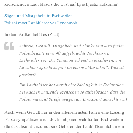
kreischenden Laubbläsers die Lust auf Lynchjustiz aufkommt:
Sägen und Mistgabeln in Eschweiler
Polizei rettet Laubbläser vor Lynchmob
In dem Artikel heißt es (Zitat):
Schreie, Gebrüll, Mistgabeln und blanke Wut – so finden
Polizeibeamte etwa 40 aufgebrachte Nachbarn in
Eschweiler vor. Die Situation scheint zu eskalieren, ein
Anwohner spricht sogar von einem „Massaker“. Was ist
passiert?
Ein Laubbläser hat durch eine Nichtigkeit in Eschweiler
bei Aachen Dutzende Menschen so aufgebracht, dass die
Polizei mit acht Streifenwagen am Einsatzort anrückte (…)
Auch wenn Gewalt nur in den allerseltensten Fällen eine Lösung
ist, so sympathisiere ich doch mit jenen wehrhaften Eschweilern,
die das absolut unzumutbare Gebaren der Laubbläser nicht mehr