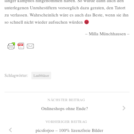
länger kampflos hingenommen haben. So wurde dann auch den
unterlegenen Unruhestiftern vorsorglich dazu geraten, den Tatort
zu verlassen. Wahrscheinlich wäre es auch das Beste, wenn sie ihn
so schnell nicht wieder aufsuchen würden
– Milla Münchhausen –
Schlagwörter:
Laubbläser
NÄCHSTER BEITRAG
Onlineshops ohne Ende?
VORHERIGER BEITRAG
picsforjoo – 100% lizenzfreie Bilder