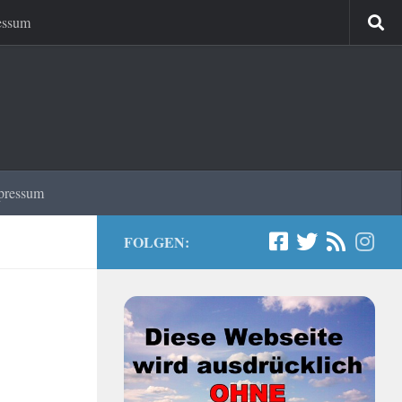
essum
pressum
FOLGEN: