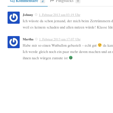
Kommentare
2
Pingbacks
0
Johnny
1. Februar 2013 um 03:19 Uhr
Ich wüsste da schon jemand, der mich beim Zertrümmern de
weil es keinem schaden und allen nutzen würde! Klasse Ide
Martha
1. Februar 2013 um 17:07 Uhr
Habe mir so einen
Wutballon
gebastelt – echt gut
da kan
Ich werde gleich noch ein paar mehr davon machen und an
ihnen nach würgen zumute ist