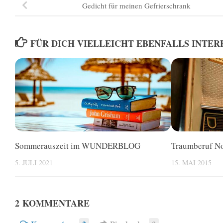
Gedicht für meinen Gefrierschrank
FÜR DICH VIELLEICHT EBENFALLS INTER
Sommerauszeit im WUNDERBLOG
Traumberuf No
5. JULI 2021
15. MAI 2015
2 KOMMENTARE