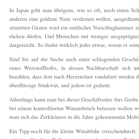
In Japan geht man übrigens, wie so oft, noch einen Sch
anderen eine goldene Nase verdienen wollen, ausgedient
situierten Gästen wird ein stattlicher Vorschlaghammer 
rücken dürfen. Und Menschen mit weniger ausgeprägten 
dargereicht. So findet wirklich jeder etwas, woran er sei
Sind Sie auf der Suche nach einer schlagenden Geschä
eines Wertstoffhofes, in dessen Nachbarschaft sich 
bezahlen, dass dort nach Herzenslust vandaliert werden 
überflüssige Stinkwut, und jedem ist gedient.
Allerdings kann man bei dieser Geschäftsidee fürs Grobe a
bei einem kontrollierten Wutausbruch belassen wollen wü
man sich das Zerkleinern in die Jahre gekommenen Mobili
Ein Tipp noch für die kleine Wutabfuhr zwischendurch: 