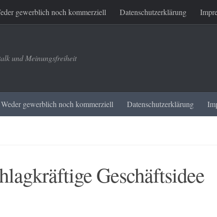
eder gewerblich noch kommerziell
Datenschutzerklärung
Impr
talk und Meinungsfreiheit
Weder gewerblich noch kommerziell
Datenschutzerklärung
Im
lagkräftige Geschäftsidee