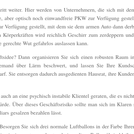
ritt weiter. Hier werden von Unternehmern, die sich mit de
e, aber optisch noch einwandfreie PKW zur Verfügung gestel
zur Verfügung gestellt, mit dem sie dem armen Auto dann der
Körperkräften wird reichlich Geschirr zum zerdeppern und 
ne gerechte Wut gefahrlos auslassen kann.
ftsidee? Dann organisieren Sie sich einen robusten Raum i
niemand über Lärm beschwert, und lassen Sie Ihre Kundsc
darf. Sie entsorgen dadurch ausgedienten Hausrat, ihre Kunde
uch an eine psychisch instabile Klientel geraten, die es nich
rde. Über dieses Geschäftsrisiko sollte man sich im Klaren 
ars gesalzen bezahlen lässt.
Besorgen Sie sich drei normale Luftballons in der Farbe Ihr