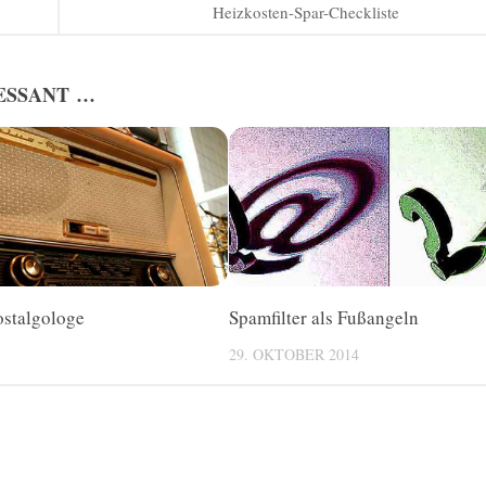
Heizkosten-Spar-Checkliste
ESSANT …
stalgologe
Spamfilter als Fußangeln
29. OKTOBER 2014