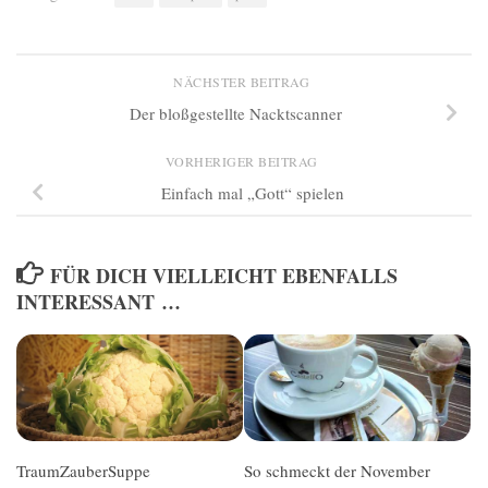
NÄCHSTER BEITRAG
Der bloßgestellte Nacktscanner
VORHERIGER BEITRAG
Einfach mal „Gott“ spielen
FÜR DICH VIELLEICHT EBENFALLS
INTERESSANT …
TraumZauberSuppe
So schmeckt der November