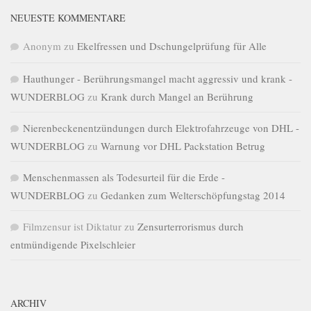
NEUESTE KOMMENTARE
Anonym
zu
Ekelfressen und Dschungelprüfung für Alle
Hauthunger - Berührungsmangel macht aggressiv und krank -
WUNDERBLOG
zu
Krank durch Mangel an Berührung
Nierenbeckenentzündungen durch Elektrofahrzeuge von DHL -
WUNDERBLOG
zu
Warnung vor DHL Packstation Betrug
Menschenmassen als Todesurteil für die Erde -
WUNDERBLOG
zu
Gedanken zum Welterschöpfungstag 2014
Filmzensur ist Diktatur
zu
Zensurterrorismus durch
entmündigende Pixelschleier
ARCHIV