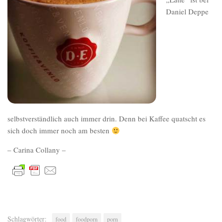
Daniel Deppe
selbstverständlich auch immer drin. Denn bei Kaffee quatscht es
sich doch immer noch am besten
– Carina Collany –
Schlagwörter:
food
foodporn
porn