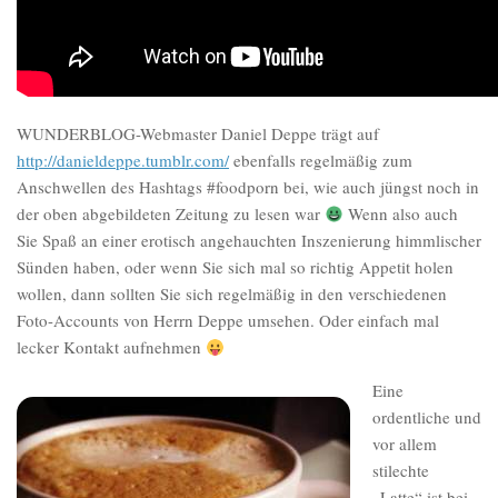
WUNDERBLOG-Webmaster Daniel Deppe trägt auf
http://danieldeppe.tumblr.com/
ebenfalls regelmäßig zum
Anschwellen des Hashtags #foodporn bei, wie auch jüngst noch in
der oben abgebildeten Zeitung zu lesen war
Wenn also auch
Sie Spaß an einer erotisch angehauchten Inszenierung himmlischer
Sünden haben, oder wenn Sie sich mal so richtig Appetit holen
wollen, dann sollten Sie sich regelmäßig in den verschiedenen
Foto-Accounts von Herrn Deppe umsehen. Oder einfach mal
lecker Kontakt aufnehmen
Eine
ordentliche und
vor allem
stilechte
„Latte“ ist bei