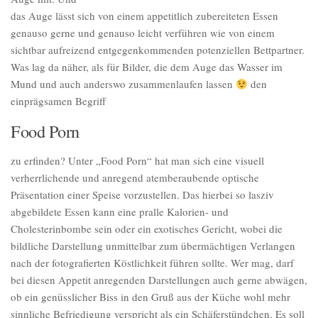
das Auge lässt sich von einem appetitlich zubereiteten Essen
genauso gerne und genauso leicht verführen wie von einem
sichtbar aufreizend entgegenkommenden potenziellen Bettpartner.
Was lag da näher, als für Bilder, die dem Auge das Wasser im
Mund und auch anderswo zusammenlaufen lassen
den
einprägsamen Begriff
Food Porn
zu erfinden? Unter „Food Porn“ hat man sich eine visuell
verherrlichende und anregend atemberaubende optische
Präsentation einer Speise vorzustellen. Das hierbei so lasziv
abgebildete Essen kann eine pralle Kalorien- und
Cholesterinbombe sein oder ein exotisches Gericht, wobei die
bildliche Darstellung unmittelbar zum übermächtigen Verlangen
nach der fotografierten Köstlichkeit führen sollte. Wer mag, darf
bei diesen Appetit anregenden Darstellungen auch gerne abwägen,
ob ein genüsslicher Biss in den Gruß aus der Küche wohl mehr
sinnliche Befriedigung verspricht als ein Schäferstündchen. Es soll