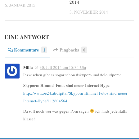
2014
6. JANUAR 2015
3. NOVEMBER 2014
EINE ANTWORT
Kommentare
1
Pingbacks
0
Milla
30. Juli 2014 um 15:34 Uhr
Inzwischen gibt es sogar schon #skyporn und #cloudporn:
Skyporn: Himmel-Fotos sind neuer Internet-Hype
http://www.oe24.at/digital/Skyporn-Himmel-Fotos-sind-neuer-
Internet-Hype/112604564
Da soll noch wer was gegen Porn sagen
ich finds jedenfalls
klasse!