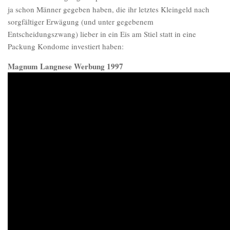
ja schon Männer gegeben haben, die ihr letztes Kleingeld nach
sorgfältiger Erwägung (und unter gegebenem
Entscheidungszwang) lieber in ein Eis am Stiel statt in eine
Packung Kondome investiert haben:
Magnum Langnese Werbung 1997